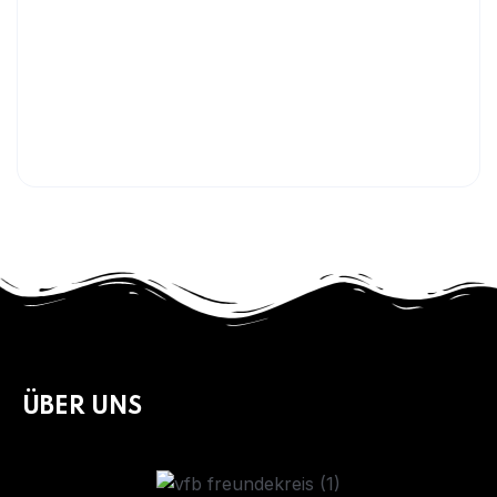
ODER PER MAIL AN
mail@skalbach.de
ÜBER UNS