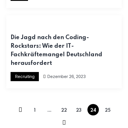
Die Jagd nach den Coding-
Rockstars: Wie der IT-
Fachkräftemangel Deutschland
herausfordert
Recruiting
Dezember 26, 2023
1
…
22
23
24
25