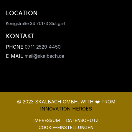
LOCATION
Königstraße 34
70173 Stuttgart
KONTAKT
PHONE
0711 2529 4450
E-MAIL
mail@skalbach.de
© 2023 SKALBACH GMBH. WITH ❤️ FROM
INNOVATION HEROES
IMPRESSUM
DATENSCHUTZ
COOKIE-EINSTELLUNGEN